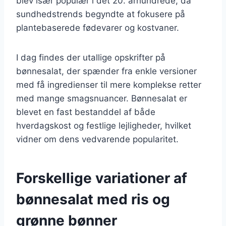
blev især populær i det 20. århundrede, da
sundhedstrends begyndte at fokusere på
plantebaserede fødevarer og kostvaner.
I dag findes der utallige opskrifter på
bønnesalat, der spænder fra enkle versioner
med få ingredienser til mere komplekse retter
med mange smagsnuancer. Bønnesalat er
blevet en fast bestanddel af både
hverdagskost og festlige lejligheder, hvilket
vidner om dens vedvarende popularitet.
Forskellige variationer af
bønnesalat med ris og
grønne bønner