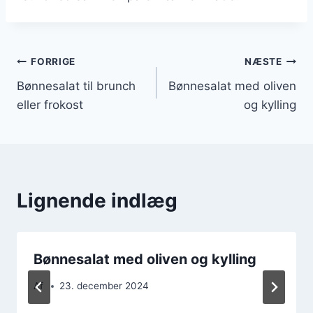
Indlægsnavigation
FORRIGE
NÆSTE
Bønnesalat til brunch
Bønnesalat med oliven
eller frokost
og kylling
Lignende indlæg
Bønnesalat med oliven og kylling
Af
23. december 2024