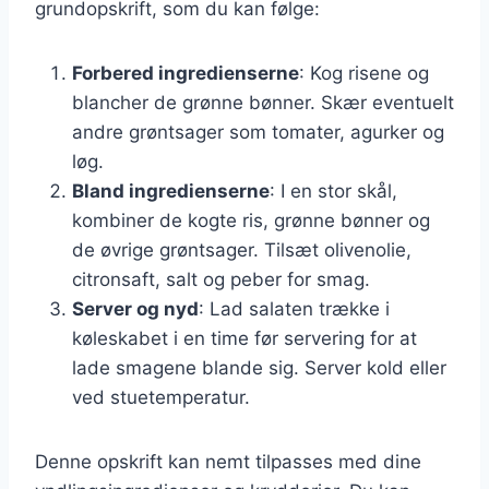
grundopskrift, som du kan følge:
Forbered ingredienserne
: Kog risene og
blancher de grønne bønner. Skær eventuelt
andre grøntsager som tomater, agurker og
løg.
Bland ingredienserne
: I en stor skål,
kombiner de kogte ris, grønne bønner og
de øvrige grøntsager. Tilsæt olivenolie,
citronsaft, salt og peber for smag.
Server og nyd
: Lad salaten trække i
køleskabet i en time før servering for at
lade smagene blande sig. Server kold eller
ved stuetemperatur.
Denne opskrift kan nemt tilpasses med dine