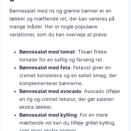
Bønnesalat med ris og grønne bønner er en
lækker og mættende ret, der kan varieres på
mange måder. Her er nogle populære
variationer, som du kan overveje at prøve:
Bønnesalat med tomat
: Tilsæt friske
tomater for en saftig og farverig ret.
Bønnesalat med feta
: Fetaost giver en
cremet konsistens og en saltet smag, der
komplementerer bønnerne.
Bønnesalat med avocado
: Avocado tilføjer
en rig og cremet tekstur, der gør salaten
ekstra lækker.
Bønnesalat med kylling
: For en mere
mættende ret kan du tilføje grillet kylling,
som giver ekstra protein.