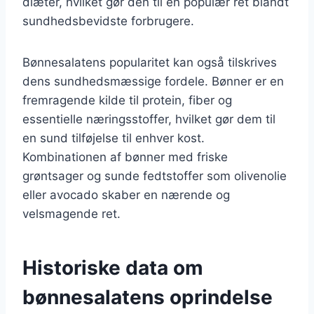
diæter, hvilket gør den til en populær ret blandt
sundhedsbevidste forbrugere.
Bønnesalatens popularitet kan også tilskrives
dens sundhedsmæssige fordele. Bønner er en
fremragende kilde til protein, fiber og
essentielle næringsstoffer, hvilket gør dem til
en sund tilføjelse til enhver kost.
Kombinationen af bønner med friske
grøntsager og sunde fedtstoffer som olivenolie
eller avocado skaber en nærende og
velsmagende ret.
Historiske data om
bønnesalatens oprindelse