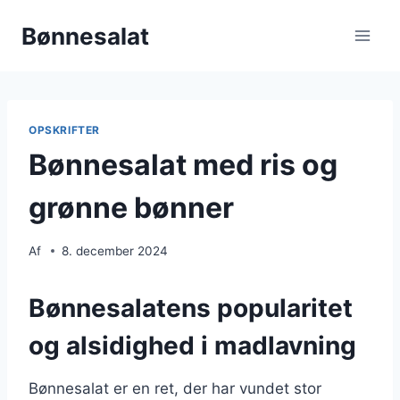
Fortsæt
Bønnesalat
til
indhold
OPSKRIFTER
Bønnesalat med ris og
grønne bønner
Af
8. december 2024
Bønnesalatens popularitet
og alsidighed i madlavning
Bønnesalat er en ret, der har vundet stor