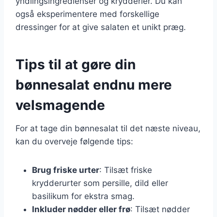
yndlingsingredienser og krydderier. Du kan
også eksperimentere med forskellige
dressinger for at give salaten et unikt præg.
Tips til at gøre din
bønnesalat endnu mere
velsmagende
For at tage din bønnesalat til det næste niveau,
kan du overveje følgende tips:
Brug friske urter
: Tilsæt friske
krydderurter som persille, dild eller
basilikum for ekstra smag.
Inkluder nødder eller frø
: Tilsæt nødder