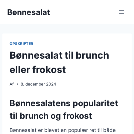
Fortsæt
Bønnesalat
til
indhold
OPSKRIFTER
Bønnesalat til brunch
eller frokost
Af
8. december 2024
Bønnesalatens popularitet
til brunch og frokost
Bønnesalat er blevet en populær ret til både