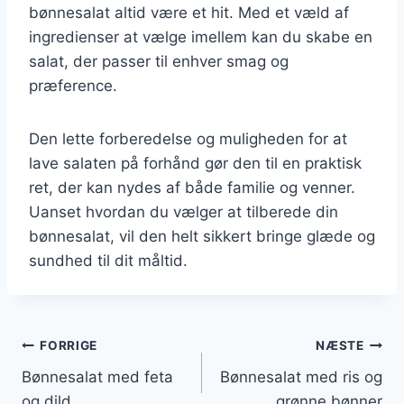
bønnesalat altid være et hit. Med et væld af
ingredienser at vælge imellem kan du skabe en
salat, der passer til enhver smag og
præference.
Den lette forberedelse og muligheden for at
lave salaten på forhånd gør den til en praktisk
ret, der kan nydes af både familie og venner.
Uanset hvordan du vælger at tilberede din
bønnesalat, vil den helt sikkert bringe glæde og
sundhed til dit måltid.
Indlægsnavigation
FORRIGE
NÆSTE
Bønnesalat med feta
Bønnesalat med ris og
og dild
grønne bønner