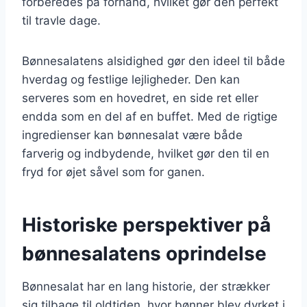
forberedes på forhånd, hvilket gør den perfekt
til travle dage.
Bønnesalatens alsidighed gør den ideel til både
hverdag og festlige lejligheder. Den kan
serveres som en hovedret, en side ret eller
endda som en del af en buffet. Med de rigtige
ingredienser kan bønnesalat være både
farverig og indbydende, hvilket gør den til en
fryd for øjet såvel som for ganen.
Historiske perspektiver på
bønnesalatens oprindelse
Bønnesalat har en lang historie, der strækker
sig tilbage til oldtiden, hvor bønner blev dyrket i