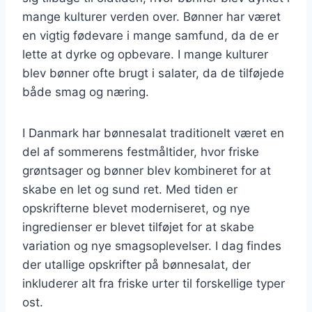
mange kulturer verden over. Bønner har været
en vigtig fødevare i mange samfund, da de er
lette at dyrke og opbevare. I mange kulturer
blev bønner ofte brugt i salater, da de tilføjede
både smag og næring.
I Danmark har bønnesalat traditionelt været en
del af sommerens festmåltider, hvor friske
grøntsager og bønner blev kombineret for at
skabe en let og sund ret. Med tiden er
opskrifterne blevet moderniseret, og nye
ingredienser er blevet tilføjet for at skabe
variation og nye smagsoplevelser. I dag findes
der utallige opskrifter på bønnesalat, der
inkluderer alt fra friske urter til forskellige typer
ost.