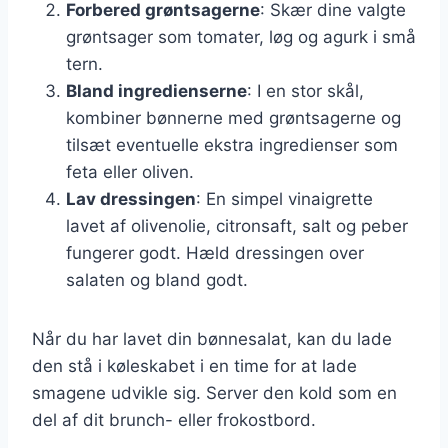
Forbered grøntsagerne
: Skær dine valgte
grøntsager som tomater, løg og agurk i små
tern.
Bland ingredienserne
: I en stor skål,
kombiner bønnerne med grøntsagerne og
tilsæt eventuelle ekstra ingredienser som
feta eller oliven.
Lav dressingen
: En simpel vinaigrette
lavet af olivenolie, citronsaft, salt og peber
fungerer godt. Hæld dressingen over
salaten og bland godt.
Når du har lavet din bønnesalat, kan du lade
den stå i køleskabet i en time for at lade
smagene udvikle sig. Server den kold som en
del af dit brunch- eller frokostbord.