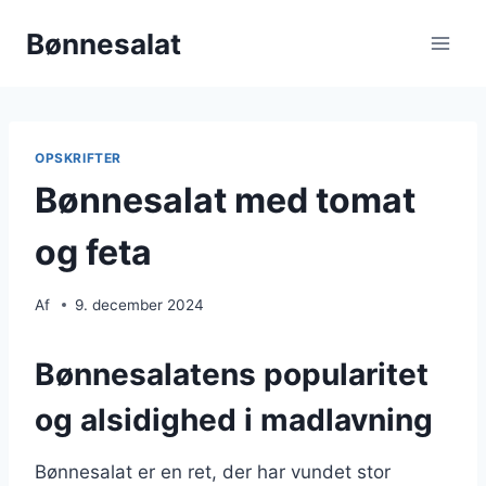
Fortsæt
Bønnesalat
til
indhold
OPSKRIFTER
Bønnesalat med tomat
og feta
Af
9. december 2024
Bønnesalatens popularitet
og alsidighed i madlavning
Bønnesalat er en ret, der har vundet stor