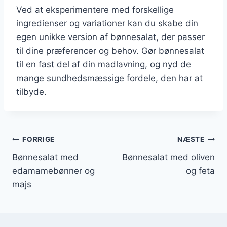
Ved at eksperimentere med forskellige
ingredienser og variationer kan du skabe din
egen unikke version af bønnesalat, der passer
til dine præferencer og behov. Gør bønnesalat
til en fast del af din madlavning, og nyd de
mange sundhedsmæssige fordele, den har at
tilbyde.
Indlægsnavigation
FORRIGE
NÆSTE
Bønnesalat med
Bønnesalat med oliven
edamamebønner og
og feta
majs