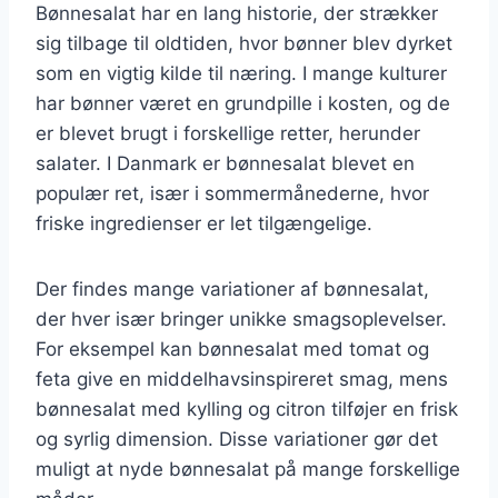
Bønnesalat har en lang historie, der strækker
sig tilbage til oldtiden, hvor bønner blev dyrket
som en vigtig kilde til næring. I mange kulturer
har bønner været en grundpille i kosten, og de
er blevet brugt i forskellige retter, herunder
salater. I Danmark er bønnesalat blevet en
populær ret, især i sommermånederne, hvor
friske ingredienser er let tilgængelige.
Der findes mange variationer af bønnesalat,
der hver især bringer unikke smagsoplevelser.
For eksempel kan bønnesalat med tomat og
feta give en middelhavsinspireret smag, mens
bønnesalat med kylling og citron tilføjer en frisk
og syrlig dimension. Disse variationer gør det
muligt at nyde bønnesalat på mange forskellige