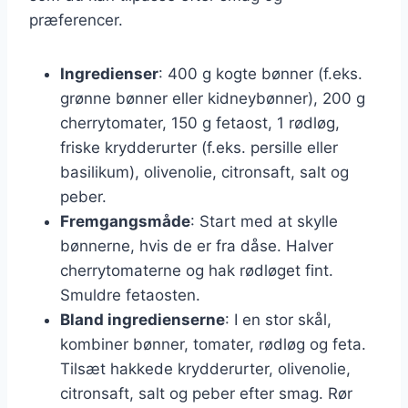
præferencer.
Ingredienser
: 400 g kogte bønner (f.eks.
grønne bønner eller kidneybønner), 200 g
cherrytomater, 150 g fetaost, 1 rødløg,
friske krydderurter (f.eks. persille eller
basilikum), olivenolie, citronsaft, salt og
peber.
Fremgangsmåde
: Start med at skylle
bønnerne, hvis de er fra dåse. Halver
cherrytomaterne og hak rødløget fint.
Smuldre fetaosten.
Bland ingredienserne
: I en stor skål,
kombiner bønner, tomater, rødløg og feta.
Tilsæt hakkede krydderurter, olivenolie,
citronsaft, salt og peber efter smag. Rør